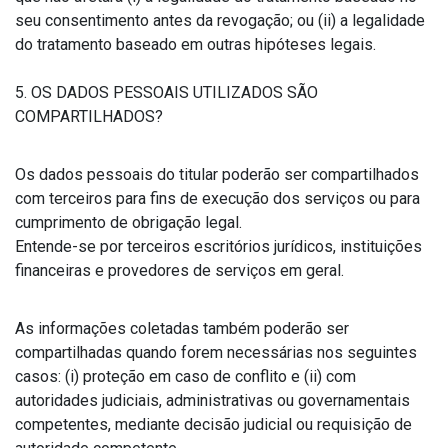
seu consentimento antes da revogação; ou (ii) a legalidade
do tratamento baseado em outras hipóteses legais.
5. OS DADOS PESSOAIS UTILIZADOS SÃO
COMPARTILHADOS?
Os dados pessoais do titular poderão ser compartilhados
com terceiros para fins de execução dos serviços ou para
cumprimento de obrigação legal.
Entende-se por terceiros escritórios jurídicos, instituições
financeiras e provedores de serviços em geral.
As informações coletadas também poderão ser
compartilhadas quando forem necessárias nos seguintes
casos: (i) proteção em caso de conflito e (ii) com
autoridades judiciais, administrativas ou governamentais
competentes, mediante decisão judicial ou requisição de