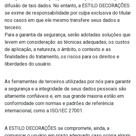
difusão de tais dados. No entanto, a ESTILO DECORAÇÕES
se exime de responsabilidade por culpa exclusiva do titular
nos casos em que ele mesmo transfere seus dados a
terceiro.
Para a garantia da segurança, serão adotadas soluções que
levem em consideração: as técnicas adequadas, os custos
de aplicação, a natureza, o âmbito, o contexto e as
finalidades do tratamento, os riscos para os direitos e
liberdades do usuário.
As ferramentas de terceiros utilizadas por nós para garantir
a segurança e a integridade de seus dados pessoais são
altamente confiáveis e, em sua grande maioria estão em
conformidade com normas e padrões de referência
internacional, como a ISO/IEC 27001.
A ESTILO DECORAÇÕES se compromete, ainda, a
comunicar o usuário em prazo adequado caso ocorra algum