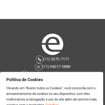
(11) 3675-7171
(11) 94017-3888
contato@estilodecoracoes.com.br
Política de Cookies
Rua Bartira, 1362 Perdizes | São Paulo - SP
Clicando em "Aceito todos os Cookies", você concorda com o
armazenamento de cookies no seu dispositivo, com eles
melhoramos a navegação e uso do site além de sermos mais