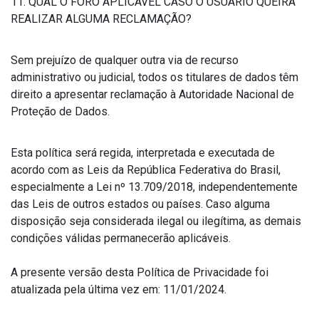
11. QUAL O FORO APLICÁVEL CASO O USUÁRIO QUEIRA
REALIZAR ALGUMA RECLAMAÇÃO?
Sem prejuízo de qualquer outra via de recurso
administrativo ou judicial, todos os titulares de dados têm
direito a apresentar reclamação à Autoridade Nacional de
Proteção de Dados.
Esta política será regida, interpretada e executada de
acordo com as Leis da República Federativa do Brasil,
especialmente a Lei nº 13.709/2018, independentemente
das Leis de outros estados ou países. Caso alguma
disposição seja considerada ilegal ou ilegítima, as demais
condições válidas permanecerão aplicáveis.
A presente versão desta Política de Privacidade foi
atualizada pela última vez em: 11/01/2024.