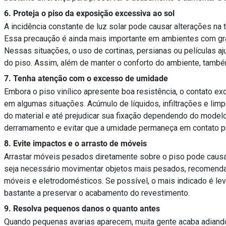
6. Proteja o piso da exposição excessiva ao sol
A incidência constante de luz solar pode causar alterações na 
Essa precaução é ainda mais importante em ambientes com grand
Nessas situações, o uso de cortinas, persianas ou películas aj
do piso. Assim, além de manter o conforto do ambiente, també
7. Tenha atenção com o excesso de umidade
Embora o piso vinílico apresente boa resistência, o contato 
em algumas situações. Acúmulo de líquidos, infiltrações e l
do material e até prejudicar sua fixação dependendo do modelo 
derramamento e evitar que a umidade permaneça em contato p
8. Evite impactos e o arrasto de móveis
Arrastar móveis pesados diretamente sobre o piso pode causa
seja necessário movimentar objetos mais pesados, recomenda-s
móveis e eletrodomésticos. Se possível, o mais indicado é leva
bastante a preservar o acabamento do revestimento.
9. Resolva pequenos danos o quanto antes
Quando pequenas avarias aparecem, muita gente acaba adiando