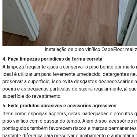
Instalação de piso vinílico OspeFloor reali
4. Faça limpezas periódicas da forma correta
A limpeza frequente ajuda a conservar o piso bonito por muito 
ideal é utilizar um pano levemente umedecido, detergentes n
preservar a superfície, isso evita desgastes desnecessários
poeira e as pequenas partículas de sujeira regularmente, já qu
superfície do revestimento.
5. Evite produtos abrasivos e acessórios agressivos
Itens como esponjas ásperas, ceras inadequadas e produtos qu
piso vinílico com o passar do tempo. Além disso, acessórios 
pontiagudos também favorecem riscos e marcas permanentes 
bastante diferença para preservar o acabamento e aumentar a du