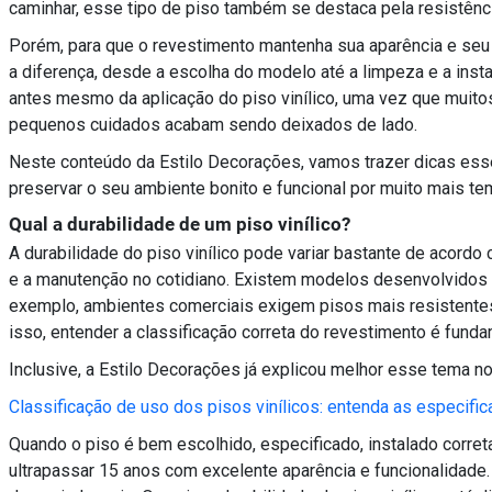
caminhar, esse tipo de piso também se destaca pela resistência
Porém, para que o revestimento mantenha sua aparência e se
a diferença, desde a escolha do modelo até a limpeza e a ins
antes mesmo da aplicação do piso vinílico, uma vez que mui
pequenos cuidados acabam sendo deixados de lado.
Neste conteúdo da Estilo Decorações, vamos trazer dicas essen
preservar o seu ambiente bonito e funcional por muito mais te
Qual a durabilidade de um piso vinílico?
A durabilidade do piso vinílico pode variar bastante de acordo 
e a manutenção no cotidiano. Existem modelos desenvolvidos p
exemplo, ambientes comerciais exigem pisos mais resistentes
isso, entender a classificação correta do revestimento é fun
Inclusive, a Estilo Decorações já explicou melhor esse tema no
Classificação de uso dos pisos vinílicos: entenda as especifi
Quando o piso é bem escolhido, especificado, instalado corre
ultrapassar 15 anos com excelente aparência e funcionalidad