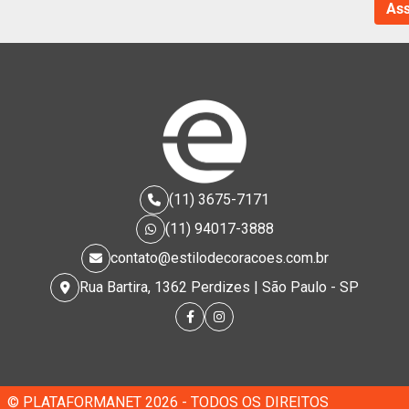
(11) 3675-7171
(11) 94017-3888
contato@estilodecoracoes.com.br
Rua Bartira, 1362 Perdizes | São Paulo - SP
© PLATAFORMANET 2026 - TODOS OS DIREITOS