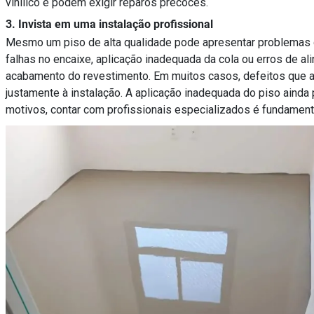
vinílico e podem exigir reparos precoces.
3. Invista em uma instalação profissional
Mesmo um piso de alta qualidade pode apresentar problemas q
falhas no encaixe, aplicação inadequada da cola ou erros de a
acabamento do revestimento. Em muitos casos, defeitos que 
justamente à instalação. A aplicação inadequada do piso ainda p
motivos, contar com profissionais especializados é fundamental