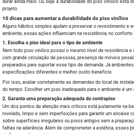
durar ainda mais. Ou seja: a durabilidade do piso vinílico está
projeto.
10 dicas para aumentar a durabilidade do piso vinílico
Alguns hábitos simples ajudam a preservar o revestimento e e
ambiente, essas ações influenciam na resistência, no conforto 
1. Escolha o piso ideal para o tipo de ambiente
Nem todo piso vinílico possui o mesmo nível de resistência e 
com grande circulação de pessoas, presença de móveis pesad
preparados para suportar esse tipo de demanda. Já ambientes
especificações diferentes e melhor custo-benefício.
Por isso, avaliar corretamente as demandas do local de insta
do tempo. Escolher um piso inadequado para o ambiente é um 
2. Garanta uma preparação adequada do contrapiso
Um dos pontos de atenção mais críticos está justamente na bas
nivelado, limpo e sem imperfeições para garantir um encaixe co
sobre superfícies irregulares ou pisos antigos sem a prepara
falhas na aderência. Além de comprometer a estética, esses p