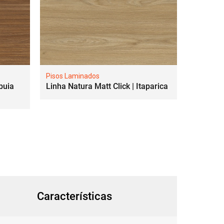
Pisos Laminados
buia
Linha Natura Matt Click | Itaparica
Características