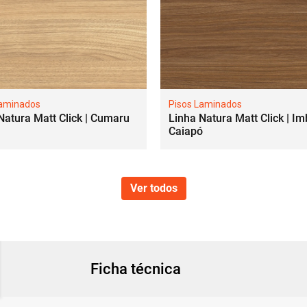
Laminados
Pisos Laminados
Natura Matt Click | Cumaru
Linha Natura Matt Click | Im
Caiapó
Ver todos
Ficha técnica