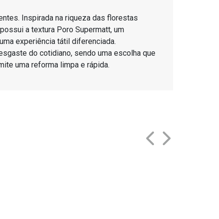
ntes. Inspirada na riqueza das florestas
 possui a textura Poro Supermatt, um
a experiência tátil diferenciada.
desgaste do cotidiano, sendo uma escolha que
ite uma reforma limpa e rápida.