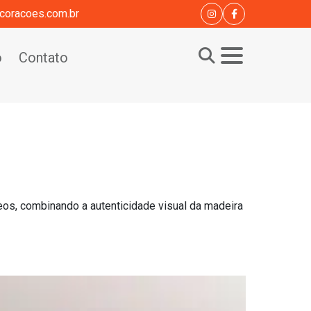
coracoes.com.br
o
Contato
eos, combinando a autenticidade visual da madeira