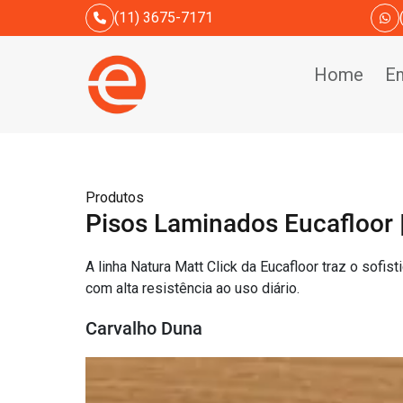
(11) 3675-7171
Home
E
Produtos
Pisos Laminados Eucafloor |
A linha Natura Matt Click da Eucafloor traz o so
com alta resistência ao uso diário.
Carvalho Duna