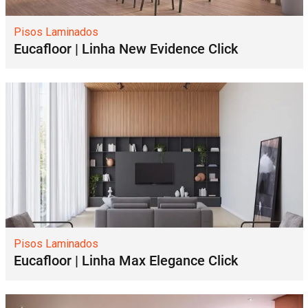
Pisos Laminados
Eucafloor | Linha New Evidence Click
Pisos Laminados
Eucafloor | Linha Max Elegance Click