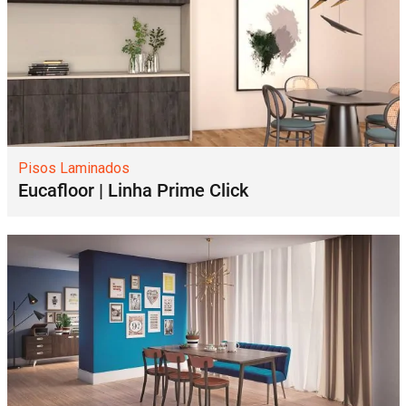
Pisos Laminados
Eucafloor | Linha Prime Click