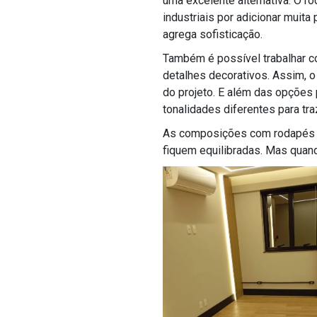
uma excelente alternativa. O 
industriais por adicionar muit
agrega sofisticação.
Também é possível trabalhar c
detalhes decorativos. Assim, 
do projeto. E além das opções 
tonalidades diferentes para tra
As composições com rodapés e
fiquem equilibradas. Mas quan