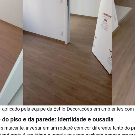
r aplicado pela equipe da Estilo Decorações em ambientes com
 do piso e da parede: identidade e ousadia
s marcante, investir em um rodapé com cor diferente tanto do p