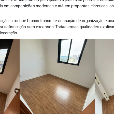
zada em composições modernas e até em propostas clássicas, o
ção, o rodapé branco transmite sensação de organização e ac
a sofisticação sem excessos. Todas essas qualidades explica
decoração.