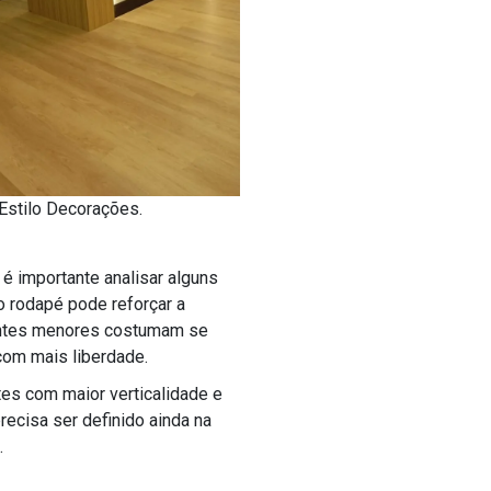
 Estilo Decorações.
é importante analisar alguns
o rodapé pode reforçar a
ientes menores costumam se
com mais liberdade.
tes com maior verticalidade e
ecisa ser definido ainda na
.