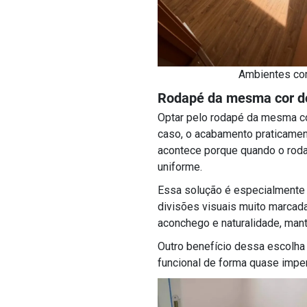
Ambientes com
Rodapé da mesma cor do 
Optar pelo rodapé da mesma cor
caso, o acabamento praticament
acontece porque quando o rodap
uniforme.
Essa solução é especialmente 
divisões visuais muito marcad
aconchego e naturalidade, mant
Outro benefício dessa escolha 
funcional de forma quase imper