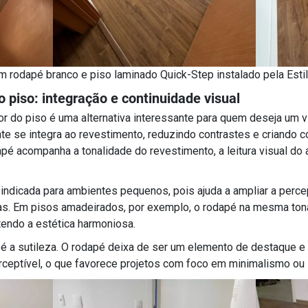
 rodapé branco e piso laminado Quick-Step instalado pela Esti
piso: integração e continuidade visual
 do piso é uma alternativa interessante para quem deseja um v
e se integra ao revestimento, reduzindo contrastes e criando co
é acompanha a tonalidade do revestimento, a leitura visual do
indicada para ambientes pequenos, pois ajuda a ampliar a perce
as. Em pisos amadeirados, por exemplo, o rodapé na mesma ton
endo a estética harmoniosa.
é a sutileza. O rodapé deixa de ser um elemento de destaque e
ceptível, o que favorece projetos com foco em minimalismo ou i