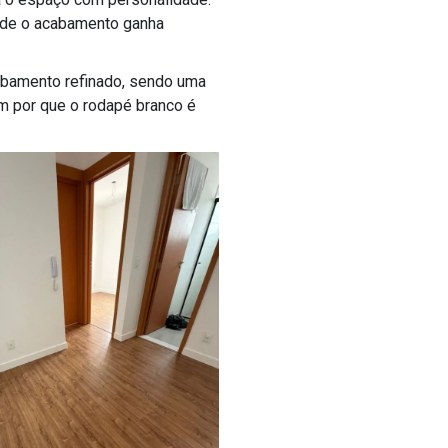
nde o acabamento ganha
abamento refinado, sendo uma
m por que o rodapé branco é