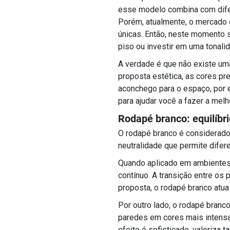
esse modelo combina com dife
Porém, atualmente, o mercado 
únicas. Então, neste momento 
piso ou investir em uma tonali
A verdade é que não existe uma
proposta estética, as cores pr
aconchego para o espaço, por 
para ajudar você a fazer a melh
Rodapé branco: equilíbri
O rodapé branco é considerado 
neutralidade que permite dif
Quando aplicado em ambientes 
contínuo. A transição entre os
proposta, o rodapé branco atu
Por outro lado, o rodapé bran
paredes em cores mais intensas
efeito é sofisticado, valoriza 