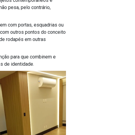
rojetos contemporâneos e
ão pesa, pelo contrário,
uem com portas, esquadrias ou
 com outros pontos do conceito
s de rodapés em outras
enção para que combinem e
s de identidade.