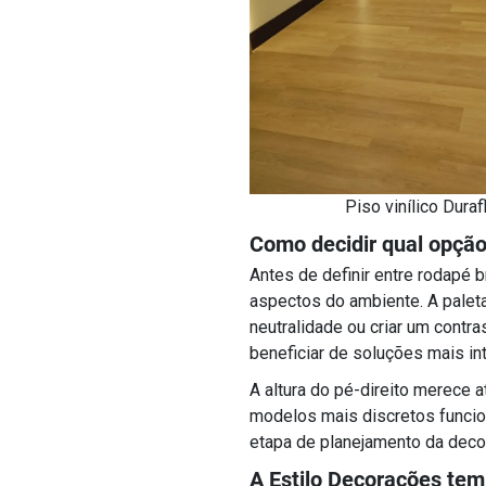
Piso vinílico Dura
Como decidir qual opção
Antes de definir entre rodapé 
aspectos do ambiente. A paleta
neutralidade ou criar um cont
beneficiar de soluções mais in
A altura do pé-direito merece 
modelos mais discretos funcio
etapa de planejamento da decor
A Estilo Decorações tem 