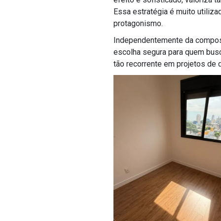
Essa estratégia é muito utili
protagonismo.
Independentemente da composi
escolha segura para quem busc
tão recorrente em projetos de 