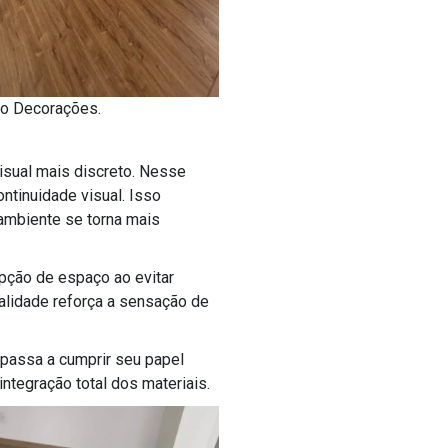
lo Decorações.
isual mais discreto. Nesse
ntinuidade visual. Isso
 ambiente se torna mais
pção de espaço ao evitar
alidade reforça a sensação de
 passa a cumprir seu papel
ntegração total dos materiais.